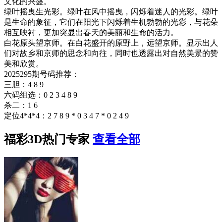
文化的兴盛。
绿叶摇曳生光彩。绿叶在风中摇曳，闪烁着迷人的光彩。绿叶
是生命的象征，它们在阳光下闪烁着生机勃勃的光彩，与花朵
相互映衬，更加突显出春天的美丽和生命的活力。
白花原头望京师。在白花盛开的原野上，远望京师。显示出人
们对故乡和京师的思念和向往，同时也透露出对自然美景的赞
美和欣赏。
2025295期号码推荐：
三胆：4 8 9
六码组选：0 2 3 4 8 9
杀二：1 6
定位4*4*4：2 7 8 9 * 0 3 4 7 * 0 2 4 9
福彩3D热门专家
查看全部